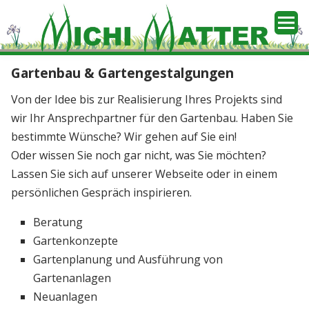
Gartenbau & Gartengestalgungen
Startseite
Von der Idee bis zur Realisierung Ihres Projekts sind
Team
wir Ihr Ansprechpartner für den Gartenbau. Haben Sie
bestimmte Wünsche? Wir gehen auf Sie ein!
Gartenbau
Oder wissen Sie noch gar nicht, was Sie möchten?
Lassen Sie sich auf unserer Webseite oder in einem
Umänderungen
persönlichen Gespräch inspirieren.
Beratung
Natursteinarbeiten
Gartenkonzepte
Gartenplanung und Ausführung von
Gartenpflege
Gartenanlagen
Neuanlagen
Kontakt